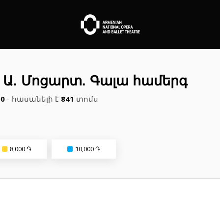
. Ա. Մոցարտ. Գալա համերգ
00
- հասանելի է
841
տոմս
8,000 ֏
10,000 ֏