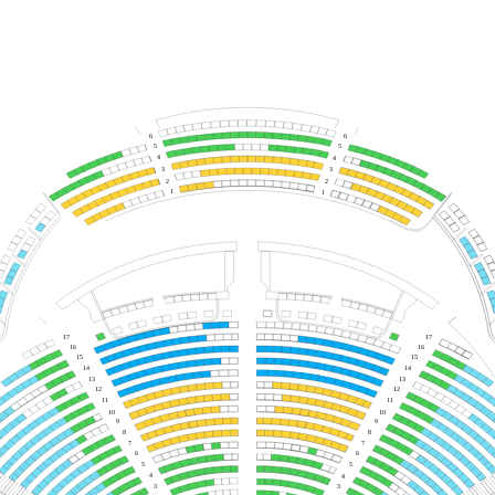
6
6
5
5
4
4
3
3
2
2
1
1
17
17
16
16
15
15
14
14
13
13
12
12
11
11
10
10
9
9
8
8
7
7
6
6
5
5
4
4
3
3