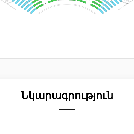
2
2
1
1
Նկարագրություն