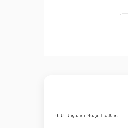
Վ. Ա. Մոցարտ. Գալա համերգ