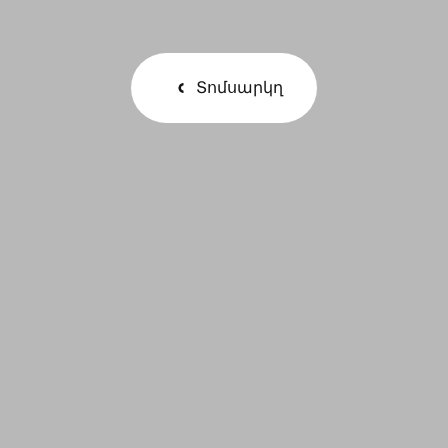
Տոմսարկղ