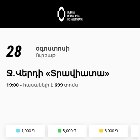
28
օգոստոսի
Ուրբաթ
Ջ.Վերդի «Տրավիատա»
19:00
- հասանելի է
699
տոմս
1,000 ֏
5,000 ֏
6,000 ֏