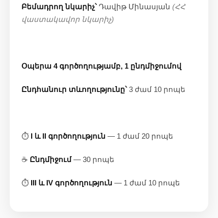
Բեմադրող նկարիչ՝
Դավիթ Մինասյան
(ՀՀ
վաստակավոր նկարիչ)
Օպերա 4 գործողությամբ, 1 ընդմիջումով
Ընդհանուր տևողությունը՝
3 ժամ 10 րոպե
⏱
I և II գործողություն
— 1 ժամ 20 րոպե
☕
Ընդմիջում
— 30 րոպե
⏱
III և IV գործողություն
— 1 ժամ 10 րոպե