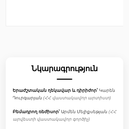
Նկարագրություն
Երաժշտական ղեկավար և դիրիժոր՝
Կարեն
Դուրգարյան
(ՀՀ վաստակավոր արտիստ)
Բեմադրող ռեժիսոր՝
Արմեն Մելիքսեթյան
(ՀՀ
արվեստի վաստակավոր գործիչ)