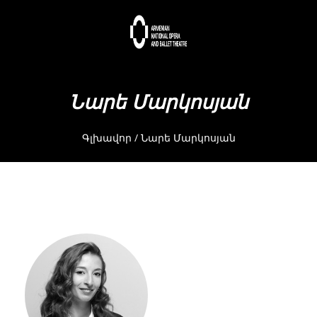
Նարե Մարկոսյան
Գլխավոր
/
Նարե Մարկոսյան