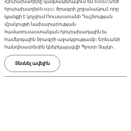
Հյուրախաղերը կազմակերպվում են &laquo;Մեծ
հյուրախաղեր&raquo; ծրագրի շրջանակում, որը
կյանքի է կոչվում Ռուսաստանի Դաշնության
մշակույթի նախարարության
համառուսաստանյան հյուրախաղային եւ
համերգային ծրագրի աջակցությամբ։ Երեւանի
հանդիսատեսին կներկայացվի Պյոտր Չայկո...
Տեսնել ավելին