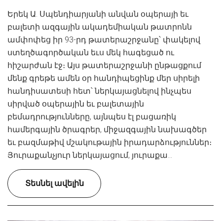
Երեկ Ա. Սպենդիարյանի անվան օպերայի եւ
բալետի ազգային ակադեմիական թատրոնն
ամփոփեց իր 93-րդ թատերաշրջանը՝ փակելով
ստեղծագործական եւս մեկ հագեցած ու
հիշարժան էջ։ Այս թատերաշրջանի ընթացքում
մենք գրեթե ամեն օր հանդիպեցինք մեր սիրելի
հանդիսատեսի հետ՝ ներկայացնելով ինչպես
սիրված օպերային եւ բալետային
բեմադրությունները, այնպես էլ բացառիկ
համերգային ծրագրեր, միջազգային նախագծեր
եւ բազմաթիվ մշակութային իրադարձություններ։
Յուրաքանչյուր ներկայացում, յուրաքա...
Տեսնել ավելին