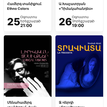
Համերգ տանիքում.
Ա.Խաչատրյան
Ethno Colors
«Դիմակահանդես»
Օգոստոս
Օգոստոս
25
26
Երեքշաբթի
Չորեքշաբթի
21:00
19:00
Մենահամերգ
Ջ.Վերդի