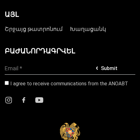
ԱՅԼ
Շրջայց թատրոնում
Խաղացանկ
ԲԱԺԱՆՈՐԴԱԳՐՎԵԼ
Submit
I agree to receive communications from the ANOABT