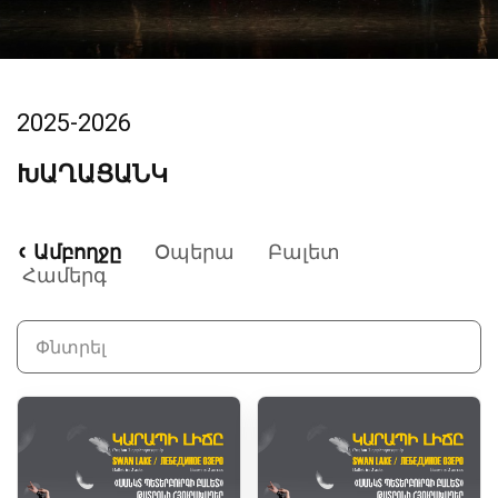
2025-2026
ԽԱՂԱՑԱՆԿ
Ամբողջը
Օպերա
Բալետ
Համերգ