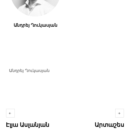
Անդրեյ Ղուկասյան
Անդրեյ Ղուկասյան
Էլյա Ասլանյան
Արտաշես