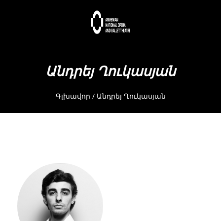
Անդրեյ Ղուկասյան
Գլխավոր
/
Անդրեյ Ղուկասյան