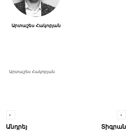
Արտաշես Հակոբյան
Արտաշես Հակոբյան
Անդրեյ
Տիգրան