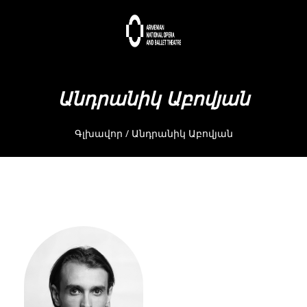
Անդրանիկ Աբովյան
Գլխավոր
/
Անդրանիկ Աբովյան