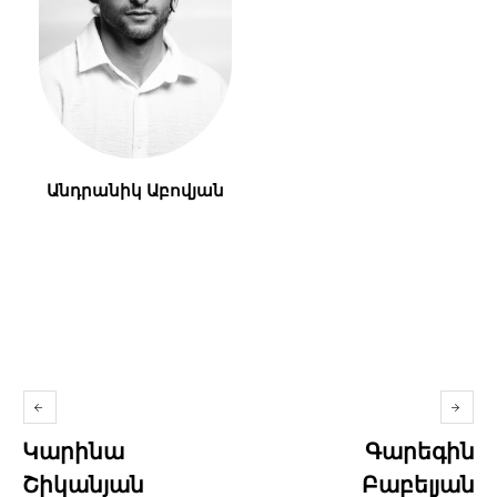
Անդրանիկ Աբովյան
Կարինա
Գարեգին
Շիկանյան
Բաբելյան